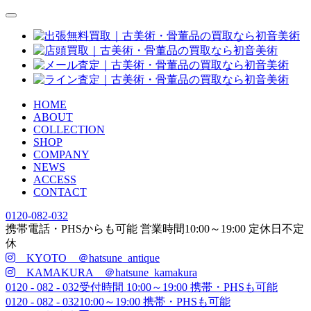
HOME
ABOUT
COLLECTION
SHOP
COMPANY
NEWS
ACCESS
CONTACT
0120-082-032
携帯電話・PHSからも可能
営業時間
10:00
～
19:00
定休日
不定
休
KYOTO ＠hatsune_antique
KAMAKURA ＠hatsune_kamakura
0120 - 082 - 032
受付時間 10:00～19:00 携帯・PHSも可能
0120 - 082 - 032
10:00～19:00 携帯・PHSも可能