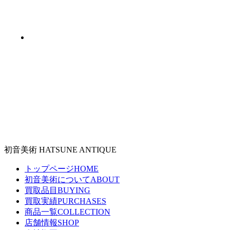
#陶磁器（60）
初音美術
HATSUNE ANTIQUE
トップページ
HOME
初音美術について
ABOUT
買取品目
BUYING
買取実績
PURCHASES
商品一覧
COLLECTION
店舗情報
SHOP