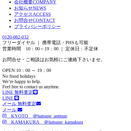
会社概要
COMPANY
お知らせ
NEWS
アクセス
ACCESS
お問合せ
CONTACT
プライバシーポリシー
0120-082-032
フリーダイヤル ｜ 携帯電話・PHSも可能
営業時間 10：00～19：00 ｜ 定休日：不定休
お問合せ・ご相談はお気軽にご連絡下さいませ。
OPEN 10：00 ～ 19：00
No fixed holidays
We’re happy to help.
Feel free to contact us anytime.
LINE 無料査定
LINE
メール 無料査定
メール
KYOTO ＠hatsune_antique
KAMAKURA ＠hatsune_kamakura