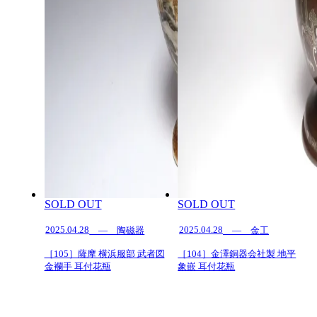
SOLD OUT
SOLD OUT
2025.04.28
2025.04.28
— 陶磁器
— 金工
［105］薩摩 横浜服部 武者図
［104］金澤銅器会社製 地平
金襴手 耳付花瓶
象嵌 耳付花瓶