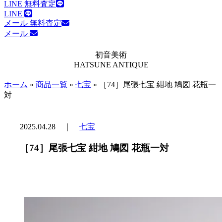
LINE 無料査定
LINE
メール 無料査定
メール
初音美術
HATSUNE ANTIQUE
ホーム
»
商品一覧
»
七宝
»
［74］尾張七宝 紺地 鳩図 花瓶一
対
2025.04.28
｜
七宝
［74］尾張七宝 紺地 鳩図 花瓶一対