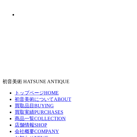
#陶磁器（60）
初音美術
HATSUNE ANTIQUE
トップページ
HOME
初音美術について
ABOUT
買取品目
BUYING
買取実績
PURCHASES
商品一覧
COLLECTION
店舗情報
SHOP
会社概要
COMPANY