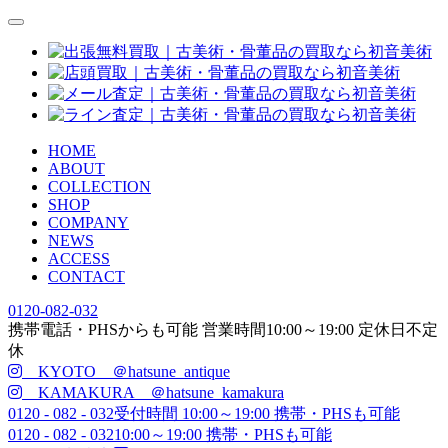
HOME
ABOUT
COLLECTION
SHOP
COMPANY
NEWS
ACCESS
CONTACT
0120-082-032
携帯電話・PHSからも可能
営業時間
10:00
～
19:00
定休日
不定
休
KYOTO ＠hatsune_antique
KAMAKURA ＠hatsune_kamakura
0120 - 082 - 032
受付時間 10:00～19:00 携帯・PHSも可能
0120 - 082 - 032
10:00～19:00 携帯・PHSも可能