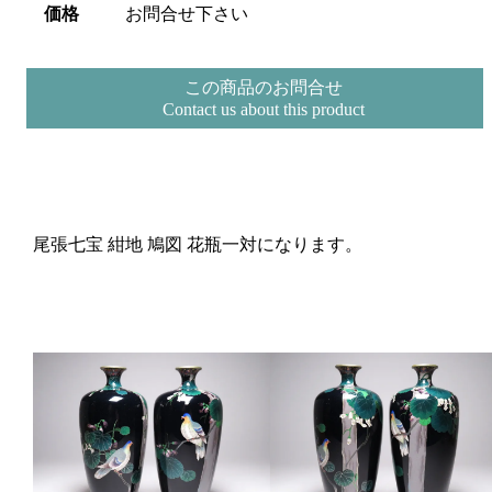
価格
お問合せ下さい
この商品のお問合せ
Contact us about this product
尾張七宝 紺地 鳩図 花瓶一対になります。