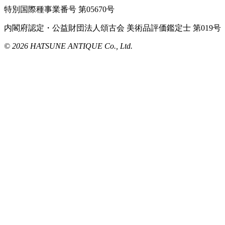
特別国際種事業番号 第05670号
内閣府認定・公益財団法人頌古会 美術品評価鑑定士 第019号
© 2026 HATSUNE ANTIQUE Co., Ltd.