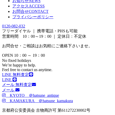
お知らせ
NEWS
アクセス
ACCESS
お問合せ
CONTACT
プライバシーポリシー
0120-082-032
フリーダイヤル ｜ 携帯電話・PHSも可能
営業時間 10：00～19：00 ｜ 定休日：不定休
お問合せ・ご相談はお気軽にご連絡下さいませ。
OPEN 10：00 ～ 19：00
No fixed holidays
We’re happy to help.
Feel free to contact us anytime.
LINE 無料査定
LINE
メール 無料査定
メール
KYOTO ＠hatsune_antique
KAMAKURA ＠hatsune_kamakura
京都府公安委員会 古物商許可 第611272230002号