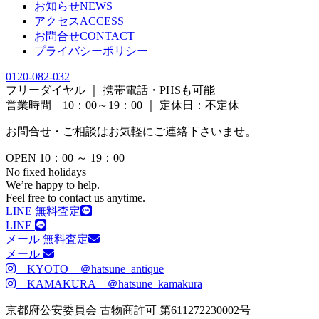
お知らせ
NEWS
アクセス
ACCESS
お問合せ
CONTACT
プライバシーポリシー
0120-082-032
フリーダイヤル ｜ 携帯電話・PHSも可能
営業時間 10：00～19：00 ｜ 定休日：不定休
お問合せ・ご相談はお気軽にご連絡下さいませ。
OPEN 10：00 ～ 19：00
No fixed holidays
We’re happy to help.
Feel free to contact us anytime.
LINE 無料査定
LINE
メール 無料査定
メール
KYOTO ＠hatsune_antique
KAMAKURA ＠hatsune_kamakura
京都府公安委員会 古物商許可 第611272230002号