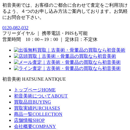
初音美術では、お客様のご都合に合わせて査定をご利用頂け
るよう、４つのお申し込み方法ご案内しております。お気軽
にお問合せ下さい。
0120-082-032
フリーダイヤル ｜ 携帯電話・PHSも可能
営業時間 10：00～19：00 ｜ 定休日：不定休
初音美術
HATSUNE ANTIQUE
トップページ
HOME
初音美術について
ABOUT
買取品目
BUYING
買取実績
PURCHASES
商品一覧
COLLECTION
店舗情報
SHOP
会社概要
COMPANY