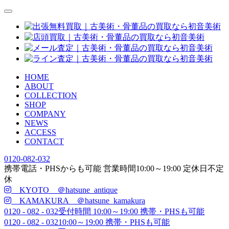
HOME
ABOUT
COLLECTION
SHOP
COMPANY
NEWS
ACCESS
CONTACT
0120-082-032
携帯電話・PHSからも可能
営業時間
10:00
～
19:00
定休日
不定
休
KYOTO ＠hatsune_antique
KAMAKURA ＠hatsune_kamakura
0120 - 082 - 032
受付時間 10:00～19:00 携帯・PHSも可能
0120 - 082 - 032
10:00～19:00 携帯・PHSも可能