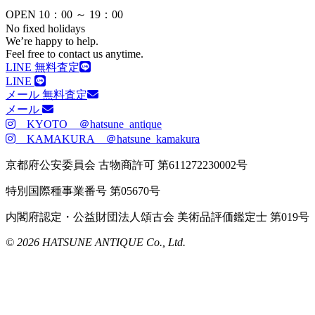
OPEN 10：00 ～ 19：00
No fixed holidays
We’re happy to help.
Feel free to contact us anytime.
LINE 無料査定
LINE
メール 無料査定
メール
KYOTO ＠hatsune_antique
KAMAKURA ＠hatsune_kamakura
京都府公安委員会 古物商許可 第611272230002号
特別国際種事業番号 第05670号
内閣府認定・公益財団法人頌古会 美術品評価鑑定士 第019号
© 2026 HATSUNE ANTIQUE Co., Ltd.