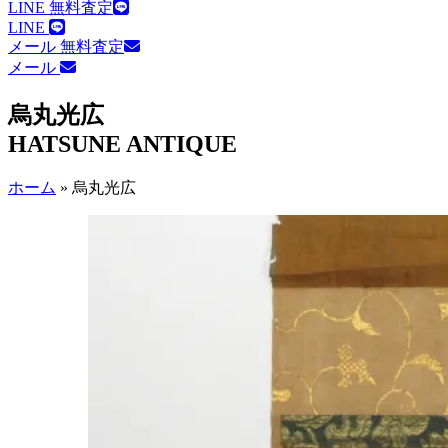
LINE 無料査定
LINE
メール 無料査定
メール
烏丸光広
HATSUNE ANTIQUE
ホーム
»
烏丸光広