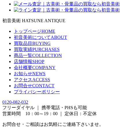
初音美術
HATSUNE ANTIQUE
トップページ
HOME
初音美術について
ABOUT
買取品目
BUYING
買取実績
PURCHASES
商品一覧
COLLECTION
店舗情報
SHOP
会社概要
COMPANY
お知らせ
NEWS
アクセス
ACCESS
お問合せ
CONTACT
プライバシーポリシー
0120-082-032
フリーダイヤル ｜ 携帯電話・PHSも可能
営業時間 10：00～19：00 ｜ 定休日：不定休
お問合せ・ご相談はお気軽にご連絡下さいませ。