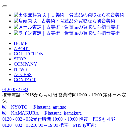
HOME
ABOUT
COLLECTION
SHOP
COMPANY
NEWS
ACCESS
CONTACT
0120-082-032
携帯電話・PHSからも可能
営業時間
10:00
～
19:00
定休日
不定
休
KYOTO ＠hatsune_antique
KAMAKURA ＠hatsune_kamakura
0120 - 082 - 032
受付時間 10:00～19:00 携帯・PHSも可能
0120 - 082 - 032
10:00～19:00 携帯・PHSも可能