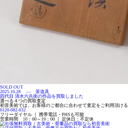
SOLD OUT
2025.10.28
— 茶道具
四代目 清水六兵衛の作品を買取しました
選べる４つの買取査定
初音美術では、お客様のご都合に合わせて査定をご利用頂ける
0120-082-032
フリーダイヤル ｜ 携帯電話・PHSも可能
営業時間 10：00～19：00 ｜ 定休日：不定休