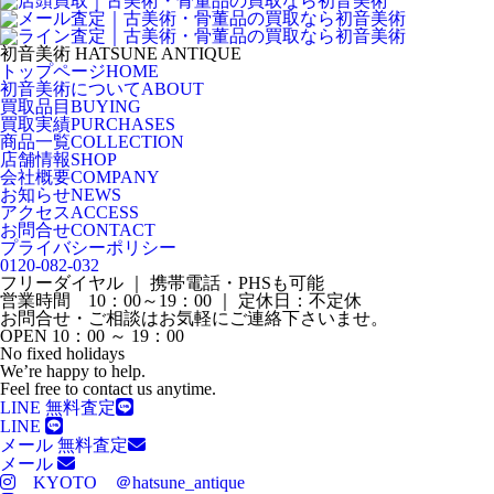
初音美術
HATSUNE ANTIQUE
トップページ
HOME
初音美術について
ABOUT
買取品目
BUYING
買取実績
PURCHASES
商品一覧
COLLECTION
店舗情報
SHOP
会社概要
COMPANY
お知らせ
NEWS
アクセス
ACCESS
お問合せ
CONTACT
プライバシーポリシー
0120-082-032
フリーダイヤル ｜ 携帯電話・PHSも可能
営業時間 10：00～19：00 ｜ 定休日：不定休
お問合せ・ご相談はお気軽にご連絡下さいませ。
OPEN 10：00 ～ 19：00
No fixed holidays
We’re happy to help.
Feel free to contact us anytime.
LINE 無料査定
LINE
メール 無料査定
メール
KYOTO ＠hatsune_antique