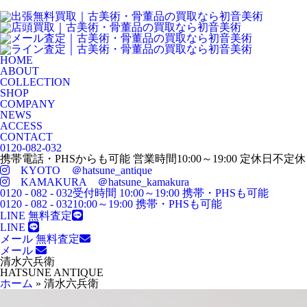
HOME
ABOUT
COLLECTION
SHOP
COMPANY
NEWS
ACCESS
CONTACT
0120-082-032
携帯電話・PHSからも可能
営業時間
10:00
～
19:00
定休日
不定休
KYOTO ＠hatsune_antique
KAMAKURA ＠hatsune_kamakura
0120 - 082 - 032
受付時間 10:00～19:00 携帯・PHSも可能
0120 - 082 - 032
10:00～19:00 携帯・PHSも可能
LINE 無料査定
LINE
メール 無料査定
メール
清水六兵衛
HATSUNE ANTIQUE
ホーム
»
清水六兵衛