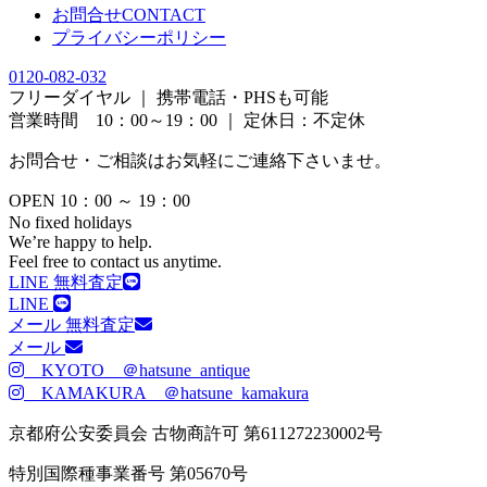
お問合せ
CONTACT
プライバシーポリシー
0120-082-032
フリーダイヤル ｜ 携帯電話・PHSも可能
営業時間 10：00～19：00 ｜ 定休日：不定休
お問合せ・ご相談はお気軽にご連絡下さいませ。
OPEN 10：00 ～ 19：00
No fixed holidays
We’re happy to help.
Feel free to contact us anytime.
LINE 無料査定
LINE
メール 無料査定
メール
KYOTO ＠hatsune_antique
KAMAKURA ＠hatsune_kamakura
京都府公安委員会 古物商許可 第611272230002号
特別国際種事業番号 第05670号