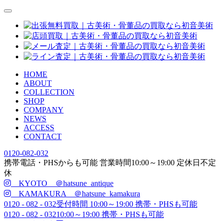
HOME
ABOUT
COLLECTION
SHOP
COMPANY
NEWS
ACCESS
CONTACT
0120-082-032
携帯電話・PHSからも可能
営業時間
10:00
～
19:00
定休日
不定
休
KYOTO ＠hatsune_antique
KAMAKURA ＠hatsune_kamakura
0120 - 082 - 032
受付時間 10:00～19:00 携帯・PHSも可能
0120 - 082 - 032
10:00～19:00 携帯・PHSも可能