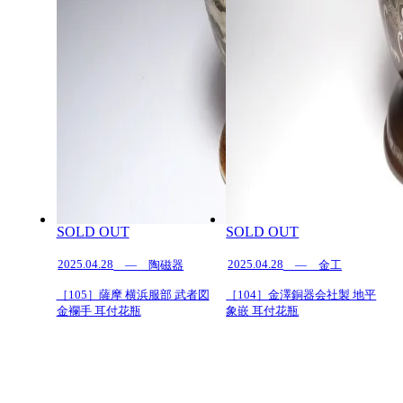
SOLD OUT
SOLD OUT
2025.04.28
2025.04.28
— 陶磁器
— 金工
［105］薩摩 横浜服部 武者図
［104］金澤銅器会社製 地平
金襴手 耳付花瓶
象嵌 耳付花瓶