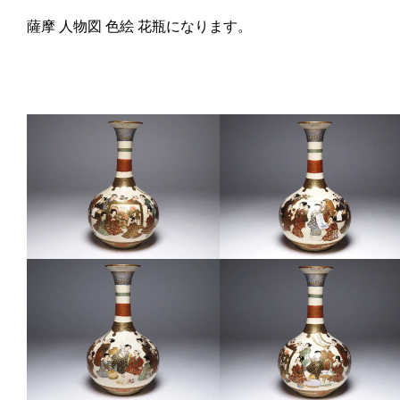
薩摩 人物図 色絵 花瓶になります。