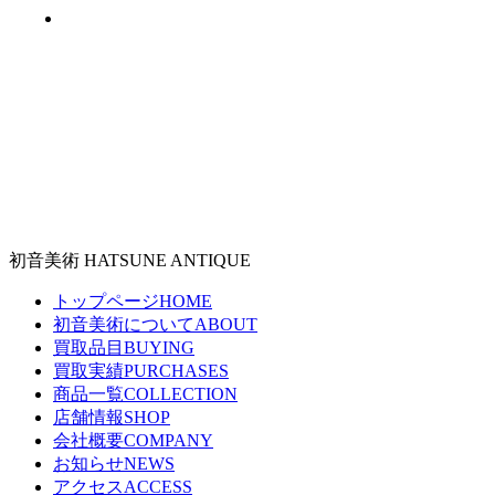
#陶磁器（60）
初音美術
HATSUNE ANTIQUE
トップページ
HOME
初音美術について
ABOUT
買取品目
BUYING
買取実績
PURCHASES
商品一覧
COLLECTION
店舗情報
SHOP
会社概要
COMPANY
お知らせ
NEWS
アクセス
ACCESS