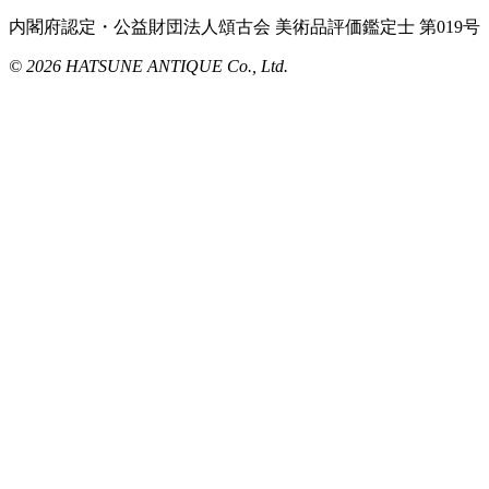
内閣府認定・公益財団法人頌古会 美術品評価鑑定士 第019号
© 2026 HATSUNE ANTIQUE Co., Ltd.