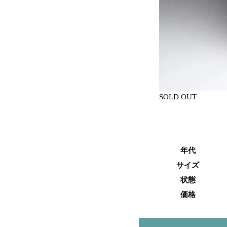
SOLD OUT
年代
サイズ
状態
価格