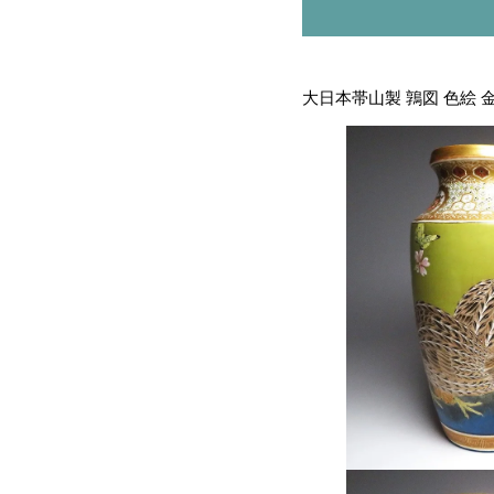
大日本帯山製 鶉図 色絵 