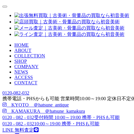
HOME
ABOUT
COLLECTION
SHOP
COMPANY
NEWS
ACCESS
CONTACT
0120-082-032
携帯電話・PHSからも可能
営業時間
10:00
～
19:00
定休日
不定
KYOTO ＠hatsune_antique
KAMAKURA ＠hatsune_kamakura
0120 - 082 - 032
受付時間 10:00～19:00 携帯・PHSも可能
0120 - 082 - 032
10:00～19:00 携帯・PHSも可能
LINE 無料査定