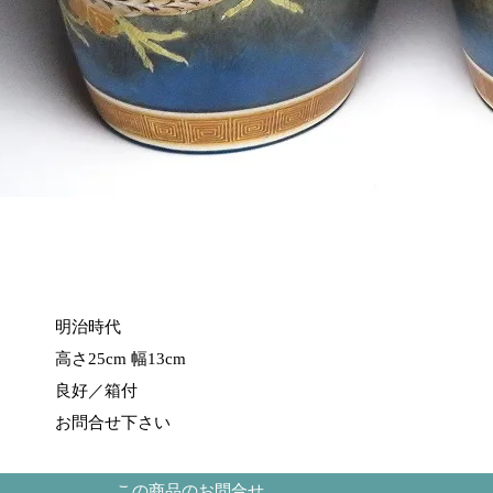
明治時代
高さ25cm 幅13cm
良好／箱付
お問合せ下さい
この商品のお問合せ